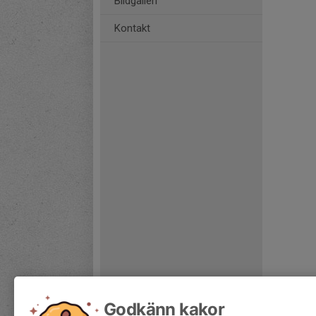
Bildgalleri
Kontakt
Godkänn kakor