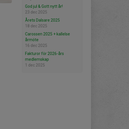
God jul & Gott nytt år!
23 dec 2025
Årets Dalsare 2025
18 dec 2025
Carossen 2025 + kallelse
årmöte
16 dec 2025
Fakturor för 2026-års
medlemskap
1 dec 2025