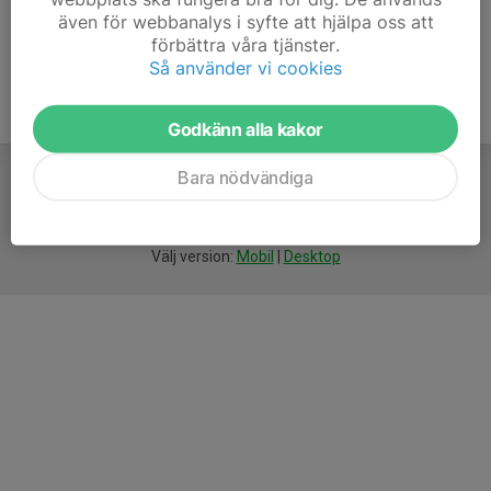
även för webbanalys i syfte att hjälpa oss att
förbättra våra tjänster.
Så använder vi cookies
Godkänn alla kakor
Bara nödvändiga
För
smarta
idrottsföreningar
Välj version:
Mobil
|
Desktop