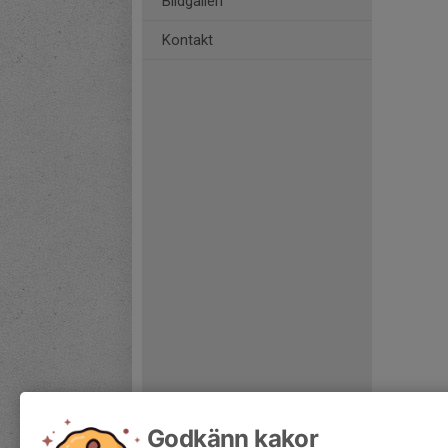
Bildgalleri
Kontakt
Godkänn kakor