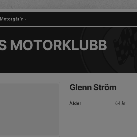
Motorgår`n
S MOTORKLUBB
Glenn Ström
Ålder
64 år