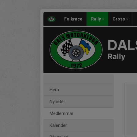
Folkrace
Rally
Cross
DAL
Rally
Hem
Nyheter
Medlemmar
Kalender