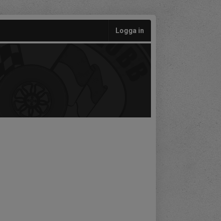
Logga in