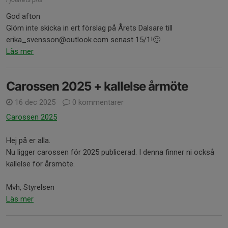
God afton
Glöm inte skicka in ert förslag på Årets Dalsare till
erika_svensson@outlook.com senast 15/1!🙂
Läs mer
Carossen 2025 + kallelse årmöte
16 dec 2025
0 kommentarer
Carossen 2025
Hej på er alla.
Nu ligger carossen för 2025 publicerad. I denna finner ni också
kallelse för årsmöte.
Mvh, Styrelsen
Läs mer