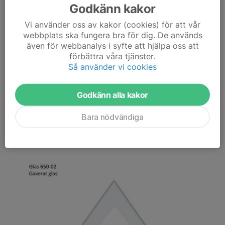
Godkänn kakor
Vi använder oss av kakor (cookies) för att vår
webbplats ska fungera bra för dig. De används
även för webbanalys i syfte att hjälpa oss att
förbättra våra tjänster.
God jul & Gott nytt år
Så använder vi cookies
Önskar styrelsen
Läs mer
Godkänn alla kakor
Årets Dalsare 2025
Bara nödvändiga
18 dec 2025
0 kommentarer