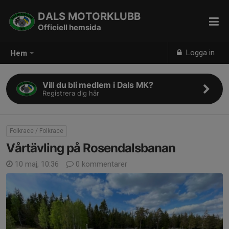
DALS MOTORKLUBB
Officiell hemsida
Logga in
Hem
Vill du bli medlem i Dals MK?
Registrera dig här
Folkrace / Folkrace
Vårtävling på Rosendalsbanan
10 maj, 10:36
0 kommentarer