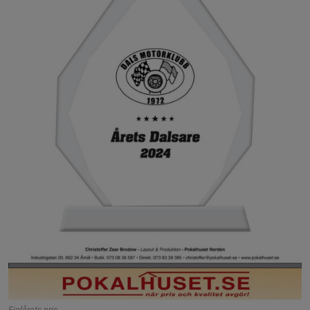
Fjolårets pris