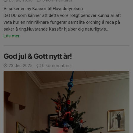
25 jan, 10:30
0 kommentarer
Vi söker en ny Kassör till Huvudstyrelsen.
Det DU som känner att detta vore roligt behöver kunna är att
veta hur en miniräknare fungerar samt lite ordning å reda på
saker å ting.Nuvarande Kassör hjälper dig naturligtvis...
Läs mer
God jul & Gott nytt år!
23 dec 2025
0 kommentarer