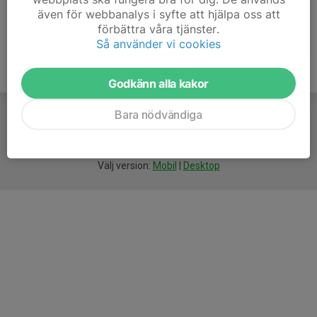
även för webbanalys i syfte att hjälpa oss att
förbättra våra tjänster.
Så använder vi cookies
Godkänn alla kakor
Bara nödvändiga
För
smarta
föreningar
Välj version:
Mobil
|
Desktop