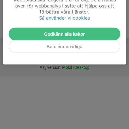
även för webbanalys i syfte att hjälpa oss att
förbättra våra tjänster.
Så använder vi cookies
Godkänn alla kakor
Bara nödvändiga
För
smarta
föreningar
Välj version:
Mobil
|
Desktop