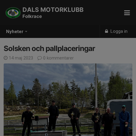
DALS MOTORKLUBB
Folkrace
Logga in
Nyheter
Solsken och pallplaceringar
14 maj 2023
0 kommentarer