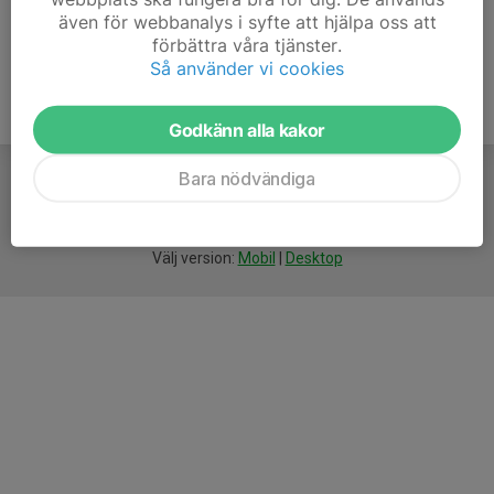
även för webbanalys i syfte att hjälpa oss att
förbättra våra tjänster.
Så använder vi cookies
Godkänn alla kakor
Bara nödvändiga
För
smarta
föreningar
Välj version:
Mobil
|
Desktop