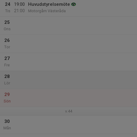
24
19:00
Huvudstyrelsemöte
21:00
Tis
Motorgårn Västeråda
25
Ons
26
Tor
27
Fre
28
Lör
29
Sön
v.44
30
Mån